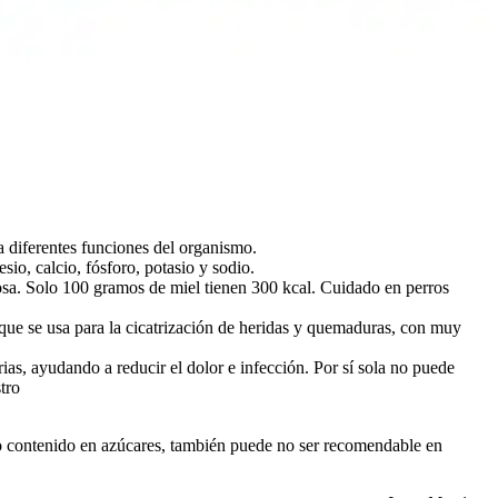
 diferentes funciones del organismo.
sio, calcio, fósforo, potasio y sodio.
tosa. Solo 100 gramos de miel tienen 300 kcal. Cuidado en perros
 que se usa para la cicatrización de heridas y quemaduras, con muy
rias, ayudando a reducir el dolor e infección. Por sí sola no puede
tro
lto contenido en azúcares, también puede no ser recomendable en