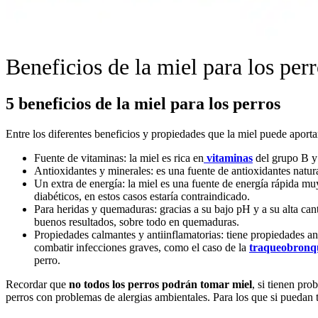
Beneficios de la miel para los per
5 beneficios de la miel para los perros
Entre los diferentes beneficios y propiedades que la miel puede aporta
Fuente de vitaminas: la miel es rica en
vitaminas
del grupo B y 
Antioxidantes y minerales: es una fuente de antioxidantes natura
Un extra de energía: la miel es una fuente de energía rápida m
diabéticos, en estos casos estaría contraindicado.
Para heridas y quemaduras: gracias a su bajo pH y a su alta can
buenos resultados, sobre todo en quemaduras.
Propiedades calmantes y antiinflamatorias: tiene propiedades ant
combatir infecciones graves, como el caso de la
traqueobronqu
perro.
Recordar que
no todos los perros podrán tomar miel
, si tienen pr
perros con problemas de alergias ambientales. Para los que si puedan