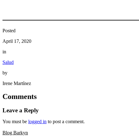
Posted
April 17, 2020
in
Salud
by
Irene Martínez
Comments
Leave a Reply
You must be
logged in
to post a comment.
Blog Barkyn