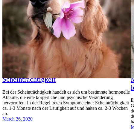
Scheinträchtigkeit
M
i
Bei der Scheinträchtigkeit handelt es sich um bestimmte hormonelle
Abläufe, die eine körperliche und psychische Veränderung
E
hervorrufen. In der Regel treten Symptome einer Scheinträchtigkeit
G
ca. 1-3 Monate nach der Läufigkeit auf und halten ca. 2-3 Wochen
d
an.
d
March 26, 2020
h
M