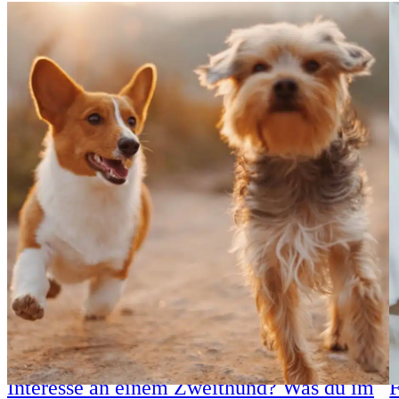
Interesse an einem Zweithund? Was du im
F