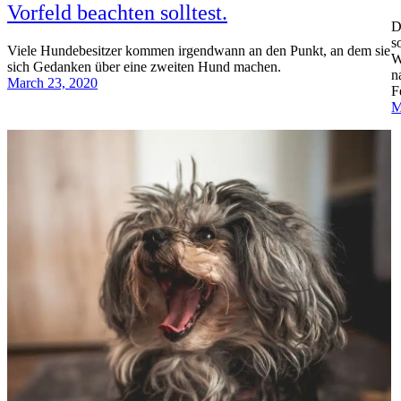
Vorfeld beachten solltest.
D
s
Viele Hundebesitzer kommen irgendwann an den Punkt, an dem sie
W
sich Gedanken über eine zweiten Hund machen.
n
March 23, 2020
F
M