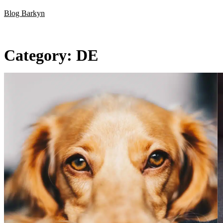
Skip
Blog Barkyn
to
content
Category:
DE