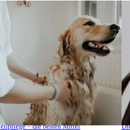
ellpflege – die besten Mittel
Di