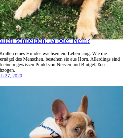
allen schneiden: Ja oder Nein?
Krallen eines Hundes wachsen ein Leben lang. Wie die
ernägel des Menschen, bestehen sie aus Horn. Allerdings sind
ab einem gewissen Punkt von Nerven und Blutgefäßen
hzogen.
h 27, 2020