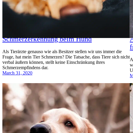
Schmerzerkennung beim Hund
A
f
Als Tierärzte genauso wie als Besitzer stellen wir uns immer die
Frage, hat mein Tier Schmerzen? Die Tatsache, dass Tiere sich nicht
A
verbal äußern können, stellt keine Einschränkung ihres
w
Schmerzempfindens dar.
U
March 31, 2020
M