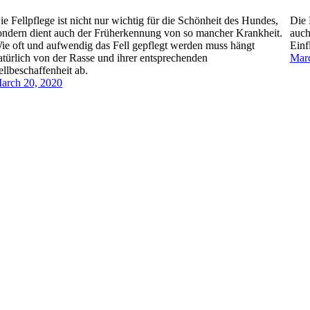
ie Fellpflege ist nicht nur wichtig für die Schönheit des Hundes,
Die 
ondern dient auch der Früherkennung von so mancher Krankheit.
auch
ie oft und aufwendig das Fell gepflegt werden muss hängt
Einf
atürlich von der Rasse und ihrer entsprechenden
Marc
ellbeschaffenheit ab.
arch 20, 2020