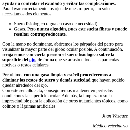
ayudar a controlar el exudado y evitar las complicaciones.
Para lavar correctamente los ojos de nuestro perro, tan solo
necesitamos dos elementos.
Suero fisiológico (agua en caso de necesidad).
Gasas. Pero
nunca algodón, pues este suelta fibras y puede
resultar contraproducente.
Con la mano no dominante, abriremos los párpados del perro para
visualizar la mayor parte del globo ocular posible. A continuación,
irrigaremos con cierta presión el suero fisiológico sobre la
superficie del
ojo
,
de forma que se arrastren todas las partículas
nocivas o restos celulares.
Por último,
con una gasa limpia y estéril procederemos a
eliminar los restos de suero y demás suciedad
que hayan podido
quedar alrededor del ojo.
Con este sencillo acto, conseguiremos mantener en perfectas
condiciones la superficie ocular. Además, la limpieza resulta
imprescindible para la aplicación de otros tratamientos tópicos, como
colirios o lágrimas artificiales.
Juan Vázquez
Médico veterinario