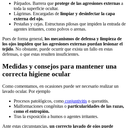
Párpados. Barrera que
protege de las agresiones externas
a
toda la superficie ocultar.
Lágrimas. Encargadas de
limpiar y desinfectar la capa
externa del ojo.
Pestañas y cejas. Estructuras pilosas que impiden la entrada de
agentes irritantes, como polvos o arenas.
Pues de forma general,
los mecanismos de defensa y limpieza de
los ojos impiden que las agresiones externas puedan lesionar el
tejido
. No obstante, puede ocurrir que exista un fallo en estas
defensas, o que estas resulten insuficientes.
Medidas y consejos para mantener una
correcta higiene ocular
Como comentamos, en ocasiones puede ser necesario realizar un
lavado ocular. Por ejemplo
Procesos patológicos, como
conjuntivitis
o queratitis.
Malformaciones congénitas o
particularidades de las razas,
como el entropión.
Tras la exposición a humos o agentes irritantes.
Ante estas circunstancias,
un correcto lavado de ojos puede