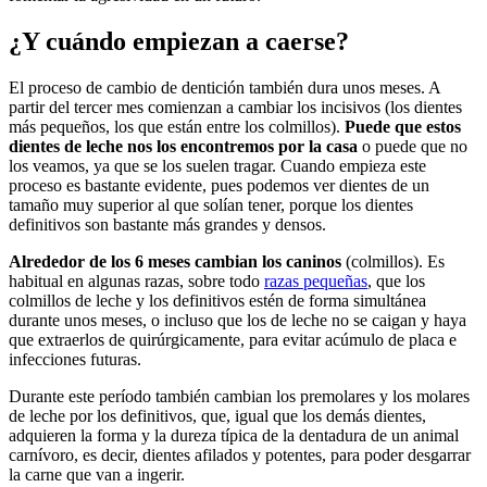
¿Y cuándo empiezan a caerse?
El proceso de cambio de dentición también dura unos meses. A
partir del tercer mes comienzan a cambiar los incisivos (los dientes
más pequeños, los que están entre los colmillos).
Puede que estos
dientes de leche nos los encontremos por la casa
o puede que no
los veamos, ya que se los suelen tragar. Cuando empieza este
proceso es bastante evidente, pues podemos ver dientes de un
tamaño muy superior al que solían tener, porque los dientes
definitivos son bastante más grandes y densos.
Alrededor de los 6 meses cambian los caninos
(colmillos). Es
habitual en algunas razas, sobre todo
razas pequeñas
, que los
colmillos de leche y los definitivos estén de forma simultánea
durante unos meses, o incluso que los de leche no se caigan y haya
que extraerlos de quirúrgicamente, para evitar acúmulo de placa e
infecciones futuras.
Durante este período también cambian los premolares y los molares
de leche por los definitivos, que, igual que los demás dientes,
adquieren la forma y la dureza típica de la dentadura de un animal
carnívoro, es decir, dientes afilados y potentes, para poder desgarrar
la carne que van a ingerir.