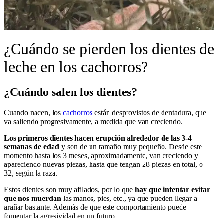
¿Cuándo se pierden los dientes de
leche en los cachorros?
¿Cuándo salen los dientes?
Cuando nacen, los
cachorros
están desprovistos de dentadura, que
va saliendo progresivamente, a medida que van creciendo.
Los primeros dientes hacen erupción alrededor de las 3-4
semanas de edad
y son de un tamaño muy pequeño. Desde este
momento hasta los 3 meses, aproximadamente, van creciendo y
apareciendo nuevas piezas, hasta que tengan 28 piezas en total, o
32, según la raza.
Estos dientes son muy afilados, por lo que
hay que intentar evitar
que nos muerdan
las manos, pies, etc., ya que pueden llegar a
arañar bastante. Además de que este comportamiento puede
fomentar la agresividad en un futuro.