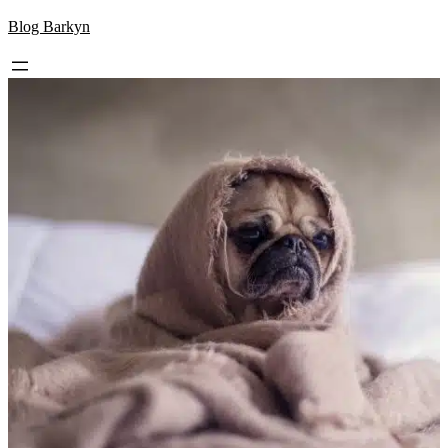
Skip
Blog Barkyn
to
content