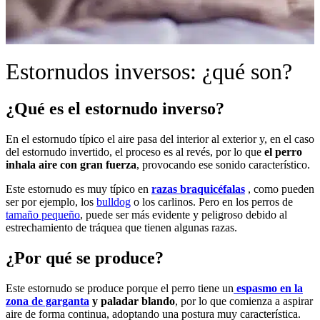
Estornudos inversos: ¿qué son?
¿Qué es el estornudo inverso?
En el estornudo típico el aire pasa del interior al exterior y, en el caso
del estornudo invertido, el proceso es al revés, por lo que
el perro
inhala aire con gran fuerza
, provocando ese sonido característico.
Este estornudo es muy típico en
razas braquicéfalas
, como pueden
ser por ejemplo, los
bulldog
o los carlinos. Pero en los perros de
tamaño pequeño
, puede ser más evidente y peligroso debido al
estrechamiento de tráquea que tienen algunas razas.
¿Por qué se produce?
Este estornudo se produce porque el perro tiene un
espasmo en la
zona de garganta
y paladar blando
, por lo que comienza a aspirar
aire de forma continua, adoptando una postura muy característica.