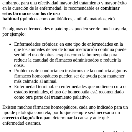
embargo, para una efectividad mayor del tratamiento y mayor éxito
en la curación de la enfermedad, lo recomendable es
combinar
estos fármacos con los de uso
habitual
(químicos como antibióticos, antiinflamatorios, etc).
En algunas enfermedades o patologías pueden ser de mucha ayuda,
por ejemplo:
Enfermedades crónicas: en este tipo de enfermedades en la
que los animales deben de tomar medicación continua puede
ser útil el uso de otras terapias como la homeopatía para
reducir la cantidad de fármacos administrados o reducir la
dosis.
Problemas de conducta: en trastornos de la conducta algunos
fármacos homeopáticos pueden ser de ayuda para mantener
más calmado al animal.
Enfermedad terminal: en enfermedades que no tienen cura o
estados terminales, el uso de homeopatía está recomendado
como otra parte del tratamiento paliativo.
Existen muchos fármacos homeopáticos, cada uno indicado para un
tipo de patología concreta, por lo que siempre será necesario un
correcto diagnóstico
para determinar la causa y ante qué
enfermedad estamos.