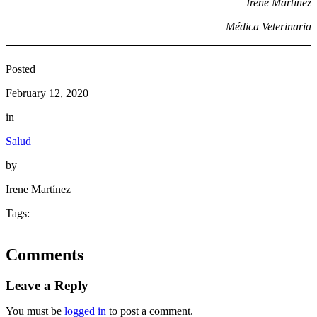
Irene Martinez
Médica Veterinaria
Posted
February 12, 2020
in
Salud
by
Irene Martínez
Tags:
Comments
Leave a Reply
You must be
logged in
to post a comment.