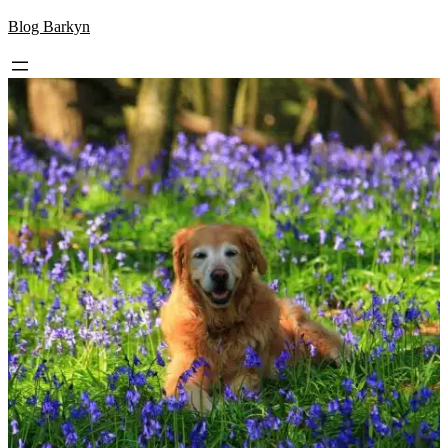
Skip
Blog Barkyn
to
content