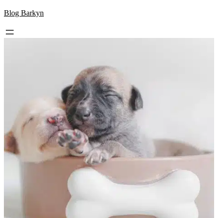
Skip
Blog Barkyn
to
content