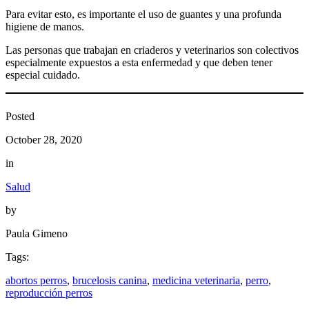
Para evitar esto, es importante el uso de guantes y una profunda
higiene de manos.
Las personas que trabajan en criaderos y veterinarios son colectivos
especialmente expuestos a esta enfermedad y que deben tener
especial cuidado.
Posted
October 28, 2020
in
Salud
by
Paula Gimeno
Tags:
abortos perros
, 
brucelosis canina
, 
medicina veterinaria
, 
perro
, 
reproducción perros