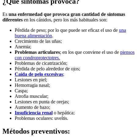
¿Qué síntomas provoca?
Es
una enfermedad que provoca gran cantidad de síntomas
diferentes
en los cánidos, pero los más habituales son:
Pérdida de peso; por lo que puede ser eficaz el uso de
una
buena alimentación
.
Crecimiento de las uñas;
Anemia;
Problemas articulares
; en los que conviene el uso de
piensos
con condroprotectotres.
Problemas de cicatrización;
Pérdida de pelo alrededor de ojos;
Caída de pelo excesivas
;
Lesiones en piel;
Hemorragia nasal;
Caspa;
Atrofia muscular;
Lesiones en punta de orejas;
Aumento de bazo;
Insuficiencia renal
o hepática;
Problemas oculares: uveítis.
Métodos preventivos: