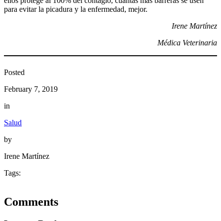
ellos protege al 100% del contagio, cuantas más barreras se usen
para evitar la picadura y la enfermedad, mejor.
Irene Martínez
Médica Veterinaria
Posted
February 7, 2019
in
Salud
by
Irene Martínez
Tags:
Comments