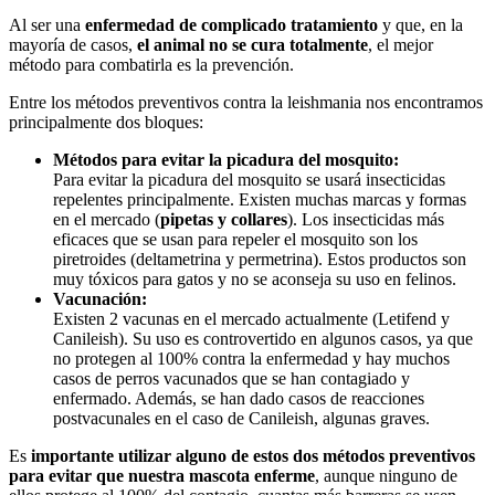
Al ser una
enfermedad de complicado tratamiento
y que, en la
mayoría de casos,
el animal no se cura totalmente
, el mejor
método para combatirla es la prevención.
Entre los métodos preventivos contra la leishmania nos encontramos
principalmente dos bloques:
Métodos para evitar la picadura del mosquito:
Para evitar la picadura del mosquito se usará insecticidas
repelentes principalmente. Existen muchas marcas y formas
en el mercado (
pipetas y collares
). Los insecticidas más
eficaces que se usan para repeler el mosquito son los
piretroides (deltametrina y permetrina). Estos productos son
muy tóxicos para gatos y no se aconseja su uso en felinos.
Vacunación:
Existen 2 vacunas en el mercado actualmente (Letifend y
Canileish). Su uso es controvertido en algunos casos, ya que
no protegen al 100% contra la enfermedad y hay muchos
casos de perros vacunados que se han contagiado y
enfermado. Además, se han dado casos de reacciones
postvacunales en el caso de Canileish, algunas graves.
Es
importante utilizar alguno de estos dos métodos preventivos
para evitar que nuestra mascota enferme
, aunque ninguno de