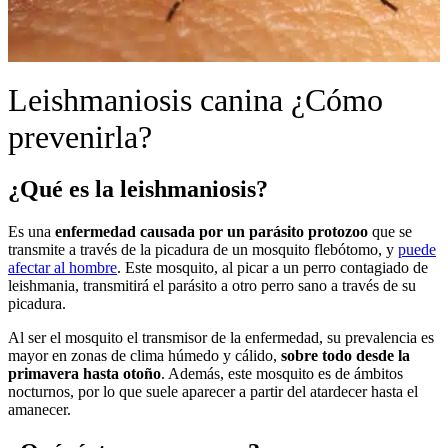
Leishmaniosis canina ¿Cómo
prevenirla?
¿Qué es la leishmaniosis?
Es una
enfermedad causada por un parásito protozoo
que se
transmite a través de la picadura de un mosquito flebótomo, y
puede
afectar al hombre
. Este mosquito, al picar a un perro contagiado de
leishmania, transmitirá el parásito a otro perro sano a través de su
picadura.
Al ser el mosquito el transmisor de la enfermedad, su prevalencia es
mayor en zonas de clima húmedo y cálido,
sobre todo desde la
primavera hasta otoño
. Además, este mosquito es de ámbitos
nocturnos, por lo que suele aparecer a partir del atardecer hasta el
amanecer.