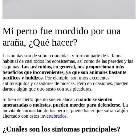
Mi perro fue mordido por una
araña, ¿Qué hacer?
Las arañas son de sobra conocidas, y forman parte de la fauna
habitual de casi todos los ecosistemas, así como de las paredes y las
esquinas.
Los arácnidos, en general, nos proporcionan más
beneficios que inconvenientes, ya que son animales bastante
pacíficos y huidizos.
Por ejemplo, son unos excelentes
antimosquitos y cazadores de moscas. Pero en ocasiones, pueden
darnos algún que otro susto con sus picaduras.
Si bien es cierto que no suelen atacar,
cuando se sienten
amenazadas o molestas, pueden morder para defenderse.
La
inevitable curiosidad de los perros, puede hacer que sufran algún
altercado con estos
invertebrados
.
¿Cuáles son los síntomas principales?