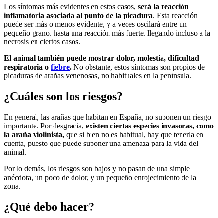
Los síntomas más evidentes en estos casos,
será la reacción
inflamatoria asociada al punto de la picadura
. Esta reacción
puede ser más o menos evidente, y a veces oscilará entre un
pequeño grano, hasta una reacción más fuerte, llegando incluso a la
necrosis en ciertos casos.
El animal también puede mostrar dolor, molestia, dificultad
respiratoria o
fiebre
.
No obstante, estos síntomas son propios de
picaduras de arañas venenosas, no habituales en la península.
¿Cuáles son los riesgos?
En general, las arañas que habitan en España, no suponen un riesgo
importante. Por desgracia,
existen ciertas especies invasoras, como
la araña violinista,
que si bien no es habitual, hay que tenerla en
cuenta, puesto que puede suponer una amenaza para la vida del
animal.
Por lo demás, los riesgos son bajos y no pasan de una simple
anécdota, un poco de dolor, y un pequeño enrojecimiento de la
zona.
¿Qué debo hacer?