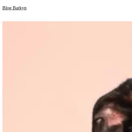
Skip
Blog Barkyn
to
content