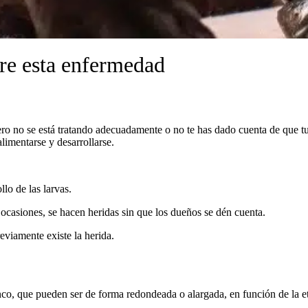
re esta enfermedad
ero no se está tratando adecuadamente o no te has dado cuenta de que t
alimentarse y desarrollarse.
lo de las larvas.
 ocasiones, se hacen heridas sin que los dueños se dén cuenta.
viamente existe la herida.
co, que pueden ser de forma redondeada o alargada, en función de la et