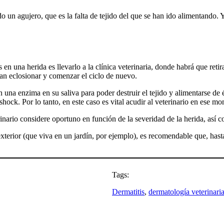
o un agujero, que es la falta de tejido del que se han ido alimentando. Y
una herida es llevarlo a la clínica veterinaria, donde habrá que retirar 
an eclosionar y comenzar el ciclo de nuevo.
 una enzima en su saliva para poder destruir el tejido y alimentarse de 
ock. Por lo tanto, en este caso es vital acudir al veterinario en ese mom
erinario considere oportuno en función de la severidad de la herida, así 
exterior (que viva en un jardín, por ejemplo), es recomendable que, hast
Tags:
Dermatitis
, 
dermatología veterinari