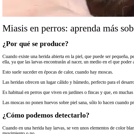
Miasis en perros: aprenda más sob
¿Por qué se produce?
Cuando existe una herida abierta en la piel, que puede ser pequeña, p
ella, ya que las larvas encontrarán al nacer, un medio en el que poder 
Esto suele suceder en épocas de calor, cuando hay moscas.
Las heridas ofrecen un lugar cálido y húmedo, perfecto para el desarrol
Es habitual en perros que viven en jardines o fincas y que, en muchas
Las moscas no ponen huevos sobre piel sana, sólo lo hacen cuando pre
¿Cómo podemos detectarlo?
Cuando en una herida hay larvas, se ven unos elementos de color blan
movimiento o no.