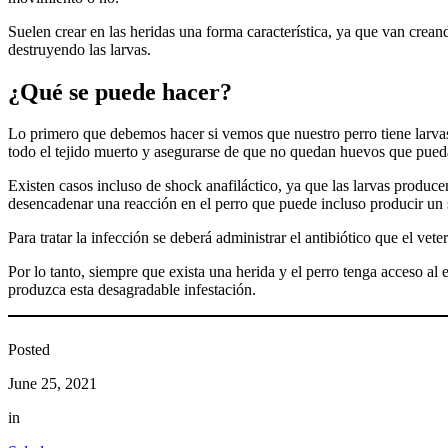
Suelen crear en las heridas una forma característica, ya que van creand
destruyendo las larvas.
¿Qué se puede hacer?
Lo primero que debemos hacer si vemos que nuestro perro tiene larvas en 
todo el tejido muerto y asegurarse de que no quedan huevos que pued
Existen casos incluso de shock anafiláctico, ya que las larvas producen
desencadenar una reacción en el perro que puede incluso producir un sh
Para tratar la infección se deberá administrar el antibiótico que el vet
Por lo tanto, siempre que exista una herida y el perro tenga acceso al 
produzca esta desagradable infestación.
Posted
June 25, 2021
in