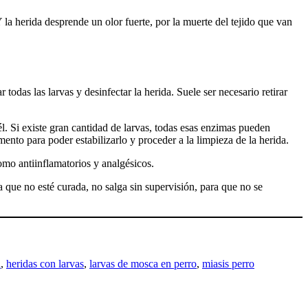
 la herida desprende un olor fuerte, por la muerte del tejido que van
todas las larvas y desinfectar la herida. Suele ser necesario retirar
él. Si existe gran cantidad de larvas, todas esas enzimas pueden
ento para poder estabilizarlo y proceder a la limpieza de la herida.
como antiinflamatorios y analgésicos.
a que no esté curada, no salga sin supervisión, para que no se
a
, 
heridas con larvas
, 
larvas de mosca en perro
, 
miasis perro