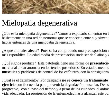
Mielopatia degenerativa
¿Que es la mielopatia degenerativa? Vamos a explicarlo sin entrar en 
básicamente en una red de neuronas que se conectan entre si y sirven
hablar entonces de una mielopatia degenerativa.
¿A qué animales afecta? Pues se ha comprobado una predisposición r
más esporádica. La edad media de presentación suele ser de 9 años y 
¿Qué signos produce? Esta patología tiene una forma de
presentació
marcha al andar anómala en los tercios posteriores. En estados medi
muscular
y problemas de control de los esfínteres, con la consiguient
¿Cual es el tratamiento? Por desgracia
no se conoce un tratamiento 
ejercicio
con frecuencia para prevenir la degradación muscular. De est
progresivo, con el paso del tiempo y a pesar de los cuidados, el anim
vida adecuada. La progresión de la enfermedad hasta alcanzar este pun