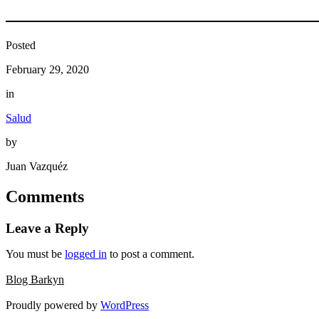
Posted
February 29, 2020
in
Salud
by
Juan Vazquéz
Comments
Leave a Reply
You must be
logged in
to post a comment.
Blog Barkyn
Proudly powered by
WordPress