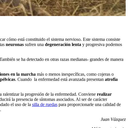
ar cómo está constituido el sistema nervioso. Este sistema consiste
stas
neuronas
sufren una
degeneración lenta
y progresiva podemos
 También se ha detectado en otras razas medianas- grandes de manera
ciones en la marcha
más o menos inespecíficas, como cojeras o
 pélvicas
. Cuando la enfermedad está avanzada presentan
atrofia
 a ralentizar la progresión de la enfermedad. Conviene
realizar
cirá la presencia de síntomas asociados. Al ser de carácter
ndado el uso de la
silla de ruedas
para proporcionarle una calidad de
.
Juan Vázquez