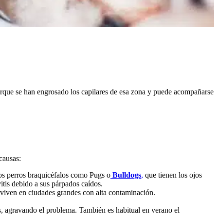
s porque se han engrosado los capilares de esa zona y puede acompañarse
causas:
los perros braquicéfalos como Pugs o
Bulldogs
,
que tienen los ojos
itis debido a sus párpados caídos.
 viven en ciudades grandes con alta contaminación.
s, agravando el problema. También es habitual en verano el