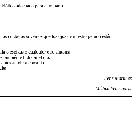
tibiótico adecuado para eliminarla.
unos cuidados si vemos que los ojos de nuestro peludo están
la o espigas o cualquier otro síntoma.
s también e hidratar el ojo.
antes acudir a consulta.
ulta.
Irene Martinez
Médica Veterinaria