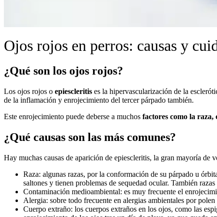
Ojos rojos en perros: causas y cui
¿Qué son los ojos rojos?
Los ojos rojos o
epiescleritis
es la hipervascularización de la esclerót
de la inflamación y enrojecimiento del tercer párpado también.
Este enrojecimiento puede deberse a muchos
factores como la raza,
¿Qué causas son las más comunes?
Hay muchas causas de aparición de epiescleritis, la gran mayoría de 
Raza: algunas razas, por la conformación de su párpado u órbita
saltones y tienen problemas de sequedad ocular. También raza
Contaminación medioambiental: es muy frecuente el enrojecimie
Alergia: sobre todo frecuente en alergias ambientales por polen
Cuerpo extraño: los cuerpos extraños en los ojos, como las esp