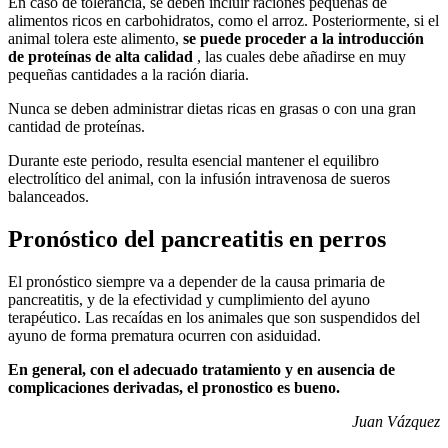
En caso de tolerancia, se deben incluir raciones pequeñas de
alimentos ricos en carbohidratos, como el arroz. Posteriormente, si el
animal tolera este alimento,
se puede proceder a la introducción
de proteínas de alta calidad
, las cuales debe añadirse en muy
pequeñas cantidades a la ración diaria.
Nunca se deben administrar dietas ricas en grasas o con una gran
cantidad de proteínas.
Durante este periodo, resulta esencial mantener el equilibro
electrolítico del animal, con la infusión intravenosa de sueros
balanceados.
Pronóstico del pancreatitis en perros
El pronóstico siempre va a depender de la causa primaria de
pancreatitis, y de la efectividad y cumplimiento del ayuno
terapéutico. Las recaídas en los animales que son suspendidos del
ayuno de forma prematura ocurren con asiduidad.
En general, con el adecuado tratamiento y en ausencia de
complicaciones derivadas, el pronostico es bueno.
Juan Vázquez