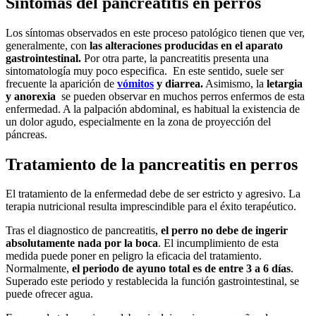
Síntomas del pancreatitis en perros
Los síntomas observados en este proceso patológico tienen que ver,
generalmente, con
las alteraciones producidas en el aparato
gastrointestinal.
Por otra parte, la pancreatitis presenta una
sintomatología muy poco especifica. En este sentido, suele ser
frecuente la aparición de
vómitos
y diarrea.
Asimismo, la
letargia
y anorexia
se pueden observar en muchos perros enfermos de esta
enfermedad. A la palpación abdominal, es habitual la existencia de
un dolor agudo, especialmente en la zona de proyección del
páncreas.
Tratamiento de la pancreatitis en perros
El tratamiento de la enfermedad debe de ser estricto y agresivo. La
terapia nutricional resulta imprescindible para el éxito terapéutico.
Tras el diagnostico de pancreatitis,
el perro no debe de ingerir
absolutamente nada por la boca
. El incumplimiento de esta
medida puede poner en peligro la eficacia del tratamiento.
Normalmente,
el periodo de ayuno total es de entre 3 a 6 días
.
Superado este periodo y restablecida la función gastrointestinal, se
puede ofrecer agua.