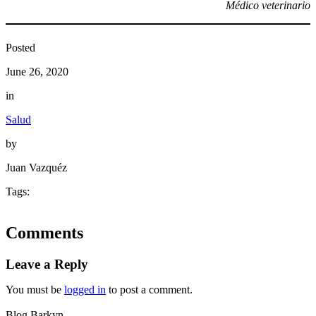
Médico veterinario
Posted
June 26, 2020
in
Salud
by
Juan Vazquéz
Tags:
Comments
Leave a Reply
You must be
logged in
to post a comment.
Blog Barkyn