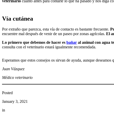
veterinario
cuanto antes para contarle lo que ha pasado y nos diga c
Vía cutánea
Por extraño que parezca, esta vía de contacto es bastante frecuente.
Pr
encuentre mal después de venir de un paseo por zonas agrícolas.
El a
Lo primero que debemos de hacer es
bañar
al animal con agua te
consulta con el veterinario estará igualmente recomendada.
Esperamos que estos consejos os sirvan de ayuda, aunque deseamos qu
Juan Vázquez
Médico veterinario
Posted
January 3, 2021
in