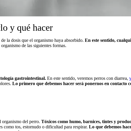
lo y qué hacer
 de la dosis que el organismo haya absorbido.
En este sentido, cualqu
l organismo de las siguientes formas.
ología gastrointestinal.
En este sentido, veremos perros con diarrea,
blores.
Lo primero que debemos hacer será ponernos en contacto con e
el organismo del perro.
Tóxicos como humo, barnices, tintes y produc
s como tos, estornudo o dificultad para respirar.
Lo que debemos hacer,