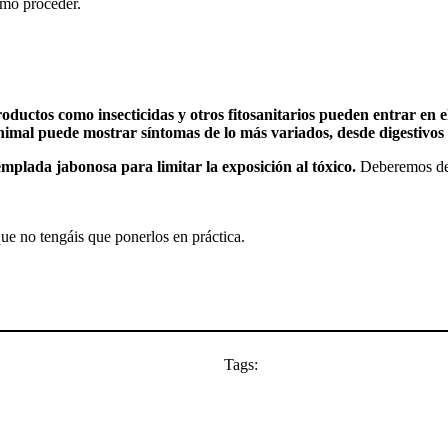
omo proceder.
oductos como insecticidas y otros fitosanitarios pueden entrar en e
nimal puede mostrar síntomas de lo más variados, desde digestivos 
mplada jabonosa para limitar la exposición al tóxico.
Deberemos de 
e no tengáis que ponerlos en práctica.
Tags: