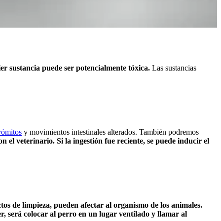
ier sustancia puede ser potencialmente tóxica.
Las sustancias
vómitos
y movimientos intestinales alterados. También podremos
l veterinario. Si la ingestión fue reciente, se puede inducir el
tos de limpieza, pueden afectar al organismo de los animales.
 será colocar al perro en un lugar ventilado y llamar al