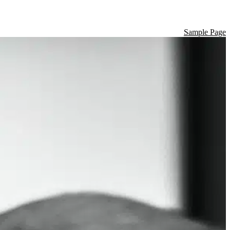
Sample Page