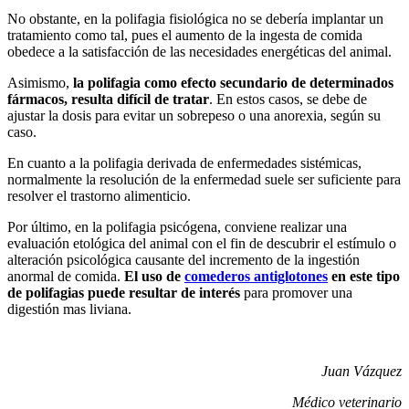
No obstante, en la polifagia fisiológica no se debería implantar un
tratamiento como tal, pues el aumento de la ingesta de comida
obedece a la satisfacción de las necesidades energéticas del animal.
Asimismo,
la polifagia como efecto secundario de determinados
fármacos, resulta difícil de tratar
. En estos casos, se debe de
ajustar la dosis para evitar un sobrepeso o una anorexia, según su
caso.
En cuanto a la polifagia derivada de enfermedades sistémicas,
normalmente la resolución de la enfermedad suele ser suficiente para
resolver el trastorno alimenticio.
Por último, en la polifagia psicógena, conviene realizar una
evaluación etológica del animal con el fin de descubrir el estímulo o
alteración psicológica causante del incremento de la ingestión
anormal de comida.
El uso de
comederos antiglotones
en este tipo
de polifagias puede resultar de interés
para promover una
digestión mas liviana.
Juan Vázquez
Médico veterinario