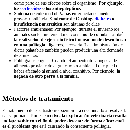
como parte de sus efectos sobre el organismo.
Por ejemplo,
los
corticoides
o los antiepilépticos.
Síntoma de enfermedad: Varias enfermedades pueden
provocar polifagia.
Síndrome de Cushing,
diabetes
o
insuficiencia pancreática
son algunas de ellas.
Factores ambientales: Por ejemplo, durante el invierno los
animales suelen incrementar el consumo de comida. También
la realización de ejercicio físico intenso puede desembocar
en una polifagia
, digamos, necesaria. La administración de
dietas palatables también pueden producir una alta demanda
de alimentos.
Polifagia psicógena: Cuando el aumento de la ingesta de
alimento proviene de algún cambio ambiental que pueda
haber afectado al animal a nivel cognitivo. Por ejemplo,
la
llegada de otro perro a la familia.
Métodos de tratamiento
El tratamiento de este trastorno, siempre irá encaminado a resolver la
causa primaria. Por este motivo
, la exploración veterinaria resulta
indispensable con el fin de poder detectar de forma eficaz cual
es el problema
que está causando la consecuente polifagia.