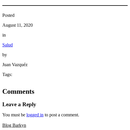
Posted
August 11, 2020
in
Salud
by
Juan Vazquéz
Tags:
Comments
Leave a Reply
You must be
logged in
to post a comment.
Blog Barkyn