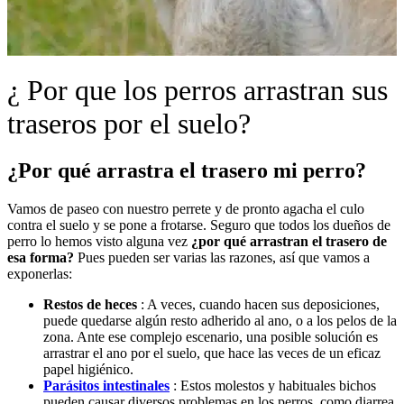
¿ Por que los perros arrastran sus
traseros por el suelo?
¿Por qué arrastra el trasero mi perro?
Vamos de paseo con nuestro perrete y de pronto agacha el culo
contra el suelo y se pone a frotarse. Seguro que todos los dueños de
perro lo hemos visto alguna vez
¿por qué arrastran el trasero de
esa forma?
Pues pueden ser varias las razones, así que vamos a
exponerlas:
Restos de heces
: A veces, cuando hacen sus deposiciones,
puede quedarse algún resto adherido al ano, o a los pelos de la
zona. Ante ese complejo escenario, una posible solución es
arrastrar el ano por el suelo, que hace las veces de un eficaz
papel higiénico.
Parásitos intestinales
: Estos molestos y habituales bichos
pueden causar diversos problemas en los perros, como diarrea