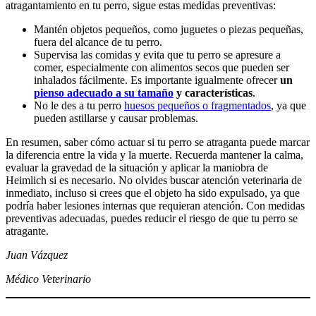
atragantamiento en tu perro, sigue estas medidas preventivas:
Mantén objetos pequeños, como juguetes o piezas pequeñas,
fuera del alcance de tu perro.
Supervisa las comidas y evita que tu perro se apresure a
comer, especialmente con alimentos secos que pueden ser
inhalados fácilmente. Es importante igualmente ofrecer
un
pienso adecuado a su tamaño
y características
.
No le des a tu perro
huesos pequeños o fragmentados
, ya que
pueden astillarse y causar problemas.
En resumen, saber cómo actuar si tu perro se atraganta puede marcar
la diferencia entre la vida y la muerte. Recuerda mantener la calma,
evaluar la gravedad de la situación y aplicar la maniobra de
Heimlich si es necesario. No olvides buscar atención veterinaria de
inmediato, incluso si crees que el objeto ha sido expulsado, ya que
podría haber lesiones internas que requieran atención. Con medidas
preventivas adecuadas, puedes reducir el riesgo de que tu perro se
atragante.
Juan Vázquez
Médico Veterinario