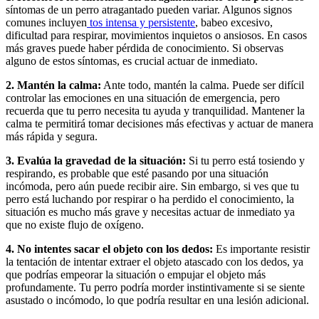
síntomas de un perro atragantado pueden variar. Algunos signos
comunes incluyen
tos intensa y persistente
, babeo excesivo,
dificultad para respirar, movimientos inquietos o ansiosos. En casos
más graves puede haber pérdida de conocimiento. Si observas
alguno de estos síntomas, es crucial actuar de inmediato.
2. Mantén la calma:
Ante todo, mantén la calma. Puede ser difícil
controlar las emociones en una situación de emergencia, pero
recuerda que tu perro necesita tu ayuda y tranquilidad. Mantener la
calma te permitirá tomar decisiones más efectivas y actuar de manera
más rápida y segura.
3. Evalúa la gravedad de la situación:
Si tu perro está tosiendo y
respirando, es probable que esté pasando por una situación
incómoda, pero aún puede recibir aire. Sin embargo, si ves que tu
perro está luchando por respirar o ha perdido el conocimiento, la
situación es mucho más grave y necesitas actuar de inmediato ya
que no existe flujo de oxígeno.
4. No intentes sacar el objeto con los dedos:
Es importante resistir
la tentación de intentar extraer el objeto atascado con los dedos, ya
que podrías empeorar la situación o empujar el objeto más
profundamente. Tu perro podría morder instintivamente si se siente
asustado o incómodo, lo que podría resultar en una lesión adicional.