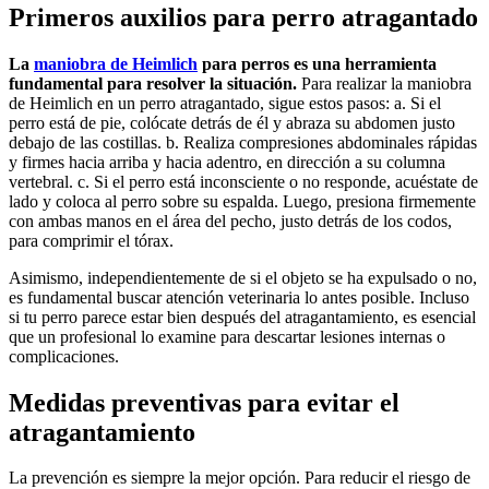
Primeros auxilios para perro atragantado
La
maniobra de Heimlich
para perros es una herramienta
fundamental para resolver la situación.
Para realizar la maniobra
de Heimlich en un perro atragantado, sigue estos pasos: a. Si el
perro está de pie, colócate detrás de él y abraza su abdomen justo
debajo de las costillas. b. Realiza compresiones abdominales rápidas
y firmes hacia arriba y hacia adentro, en dirección a su columna
vertebral. c. Si el perro está inconsciente o no responde, acuéstate de
lado y coloca al perro sobre su espalda. Luego, presiona firmemente
con ambas manos en el área del pecho, justo detrás de los codos,
para comprimir el tórax.
Asimismo, independientemente de si el objeto se ha expulsado o no,
es fundamental buscar atención veterinaria lo antes posible. Incluso
si tu perro parece estar bien después del atragantamiento, es esencial
que un profesional lo examine para descartar lesiones internas o
complicaciones.
Medidas preventivas para evitar el
atragantamiento
La prevención es siempre la mejor opción. Para reducir el riesgo de