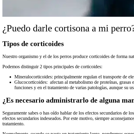
¿Puedo darle cortisona a mi perro
Tipos de corticoides
Nuestro organismo y el de los perros produce corticoides de forma na
Podemos distinguir 2 tipos principales de corticoides:
Mineralocorticoides: principalmente regulan el transporte de elect
Glucocorticoides: afectan al metabolismo de proteínas, grasas
funciones y en el tratamiento de varias patologías, aunque su us
¿Es necesario administrarlo de alguna man
Seguramente sabes o has oído hablar de los efectos secundarios de lo
efectos secundarios indeseados. Por este motivo, siempre aconsejamos e
tratamiento.
Normalmente, cuando se pauta un tratamiento largo, pondremos especial 