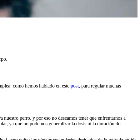
rpo.
 emplea, como hemos hablado en este
post
, para regular muchas
a nuestro perro, y por eso no deseamos tener que enfrentarnos a
ular, ya que no podemos generalizar la dosis ni la duración del
l, para evitar los efectos secundarios derivados de la retirada rápida