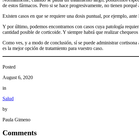
de estos fármacos. Pero si se hace progresivamente, no tienen porqué 
Existen casos en que se requiere una dosis puntual, por ejemplo, ante l
Y por último, podemos encontrarnos con casos cuya patología requiera 
cantidad posible de corticoide. Y siempre habrá que realizar chequeo
Como ves, y a modo de conclusión, sí se puede administrar cortisona a l
es la mejor opción de tratamiento para vuestro caso.
Posted
August 6, 2020
in
Salud
by
Paula Gimeno
Comments