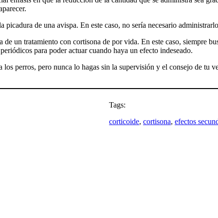
aparecer.
a picadura de una avispa. En este caso, no sería necesario administrarlo
de un tratamiento con cortisona de por vida. En este caso, siempre bus
s periódicos para poder actuar cuando haya un efecto indeseado.
os perros, pero nunca lo hagas sin la supervisión y el consejo de tu vet
Tags:
corticoide
, 
cortisona
, 
efectos secun