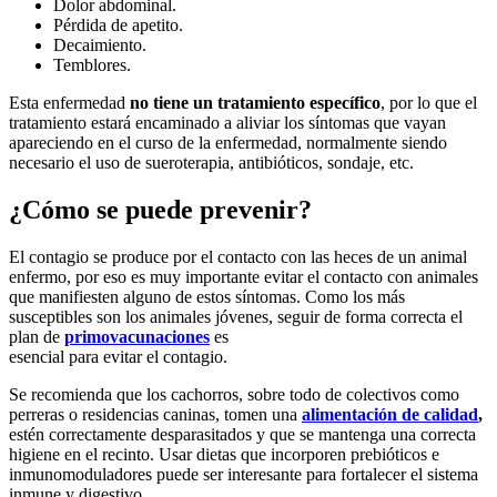
Dolor abdominal.
Pérdida de apetito.
Decaimiento.
Temblores.
Esta enfermedad
no tiene un tratamiento específico
, por lo que el
tratamiento estará encaminado a aliviar los síntomas que vayan
apareciendo en el curso de la enfermedad, normalmente siendo
necesario el uso de sueroterapia, antibióticos, sondaje, etc.
¿Cómo se puede prevenir?
El contagio se produce por el contacto con las heces de un animal
enfermo, por eso es muy importante evitar el contacto con animales
que manifiesten alguno de estos síntomas. Como los más
susceptibles son los animales jóvenes, seguir de forma correcta el
plan de
primovacunaciones
es
esencial para evitar el contagio.
Se recomienda que los cachorros, sobre todo de colectivos como
perreras o residencias caninas, tomen una
alimentación de calidad
,
estén correctamente desparasitados y que se mantenga una correcta
higiene en el recinto. Usar dietas que incorporen prebióticos e
inmunomoduladores puede ser interesante para fortalecer el sistema
inmune y digestivo.