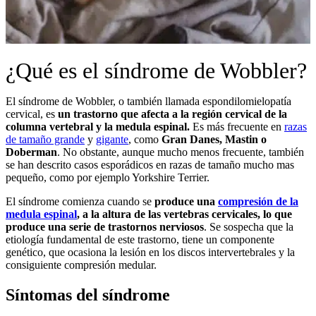
¿Qué es el síndrome de Wobbler?
El síndrome de Wobbler, o también llamada espondilomielopatía
cervical, es
un trastorno que afecta a la región cervical de la
columna vertebral y la medula espinal.
Es más frecuente en
razas
de tamaño grande
y
gigante
, como
Gran Danes, Mastin o
Doberman
. No obstante, aunque mucho menos frecuente, también
se han descrito casos esporádicos en razas de tamaño mucho mas
pequeño, como por ejemplo Yorkshire Terrier.
El síndrome comienza cuando se
produce una
compresión de la
medula espinal
, a la altura de las vertebras cervicales, lo que
produce una serie de trastornos nerviosos
. Se sospecha que la
etiología fundamental de este trastorno, tiene un componente
genético, que ocasiona la lesión en los discos intervertebrales y la
consiguiente compresión medular.
Síntomas del síndrome