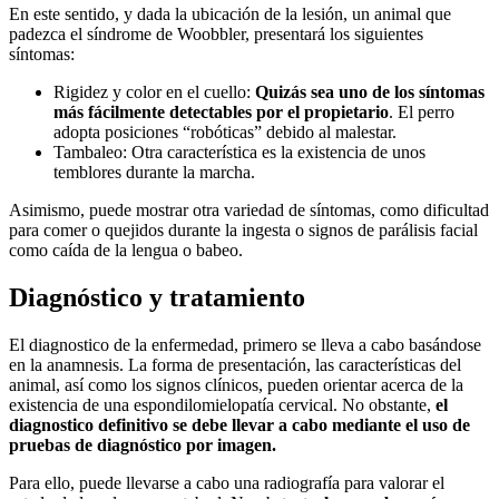
En este sentido, y dada la ubicación de la lesión, un animal que
padezca el síndrome de Woobbler, presentará los siguientes
síntomas:
Rigidez y color en el cuello:
Quizás sea uno de los síntomas
más fácilmente detectables por el propietario
. El perro
adopta posiciones “robóticas” debido al malestar.
Tambaleo: Otra característica es la existencia de unos
temblores durante la marcha.
Asimismo, puede mostrar otra variedad de síntomas, como dificultad
para comer o quejidos durante la ingesta o signos de parálisis facial
como caída de la lengua o babeo.
Diagnóstico y tratamiento
El diagnostico de la enfermedad, primero se lleva a cabo basándose
en la anamnesis. La forma de presentación, las características del
animal, así como los signos clínicos, pueden orientar acerca de la
existencia de una espondilomielopatía cervical. No obstante,
el
diagnostico definitivo se debe llevar a cabo mediante el uso de
pruebas de diagnóstico por imagen.
Para ello, puede llevarse a cabo una radiografía para valorar el