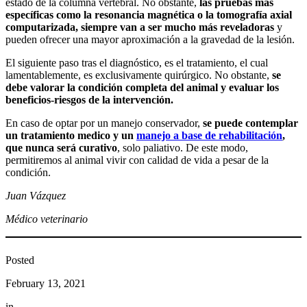
estado de la columna vertebral. No obstante,
las pruebas más
específicas como la resonancia magnética o la tomografía axial
computarizada, siempre van a ser mucho más reveladoras
y
pueden ofrecer una mayor aproximación a la gravedad de la lesión.
El siguiente paso tras el diagnóstico, es el tratamiento, el cual
lamentablemente, es exclusivamente quirúrgico. No obstante,
se
debe valorar la condición completa del animal y evaluar los
beneficios-riesgos de la intervención.
En caso de optar por un manejo conservador,
se puede contemplar
un tratamiento medico y un
manejo a base de rehabilitación
,
que nunca será curativo
, solo paliativo. De este modo,
permitiremos al animal vivir con calidad de vida a pesar de la
condición.
Juan Vázquez
Médico veterinario
Posted
February 13, 2021
in