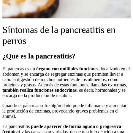
Síntomas de la pancreatitis en
perros
¿Qué es la pancreatitis?
El páncreas es un
órgano con múltiples funciones
, localizado en el
abdomen y se encarga de segregar enzimas que permiten llevar a
cabo la digestión de muchos nutrientes de los alimentos, como
proteínas y grasas. Además de estas funciones, llamadas exocrinas,
también realiza funciones endocrinas
, es decir, hormonales y se
encarga de la producción de insulina.
Cuando el páncreas sufre algún daño puede inflamarse y aumentar
la producción de enzimas, provocando graves problemas en el
animal.
La pancreatitis
puede aparecer de forma aguda o progresiva
(crónica)
y las causas son variadas, desde una intoxicación a una