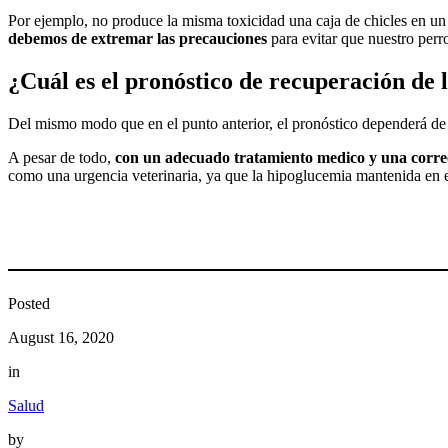
Por ejemplo, no produce la misma toxicidad una caja de chicles en un 
debemos de extremar las precauciones
para evitar que nuestro perr
¿Cuál es el pronóstico de recuperación de l
Del mismo modo que en el punto anterior, el pronóstico dependerá de 
A pesar de todo,
con un adecuado tratamiento medico y una correc
como una urgencia veterinaria, ya que la hipoglucemia mantenida en e
Posted
August 16, 2020
in
Salud
by