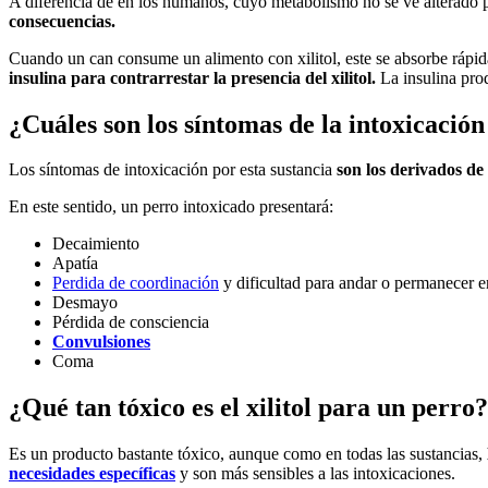
A diferencia de en los humanos, cuyo metabolismo no se ve alterado p
consecuencias.
Cuando un can consume un alimento con xilitol, este se absorbe rápid
insulina para contrarrestar la presencia del xilitol.
La insulina prod
¿Cuáles son los síntomas de la intoxicación 
Los síntomas de intoxicación por esta sustancia
son los derivados de
En este sentido, un perro intoxicado presentará:
Decaimiento
Apatía
Perdida de coordinación
y dificultad para andar o permanecer e
Desmayo
Pérdida de consciencia
Convulsiones
Coma
¿Qué tan tóxico es el xilitol para un perro?
Es un producto bastante tóxico, aunque como en todas las sustancias,
necesidades específicas
y son más sensibles a las intoxicaciones.