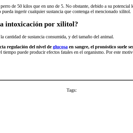
perro de 50 kilos que en uno de 5. No obstante, debido a su potencial l
o pueda ingerir cualquier sustancia que contenga el mencionado xilitol.
a intoxicación por xilitol?
la cantidad de sustancia consumida, y del tamaño del animal.
ta regulación del nivel de
glucosa
en sangre, el pronóstico suele s
l tiempo puede producir efectos fatales en el organismo. Por este moti
Tags: