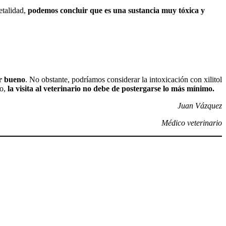
etalidad,
podemos concluir que es una sustancia muy tóxica y
er bueno
. No obstante, podríamos considerar la intoxicación con xilitol
vo,
la visita al veterinario no debe de postergarse lo más mínimo.
Juan Vázquez
Médico veterinario