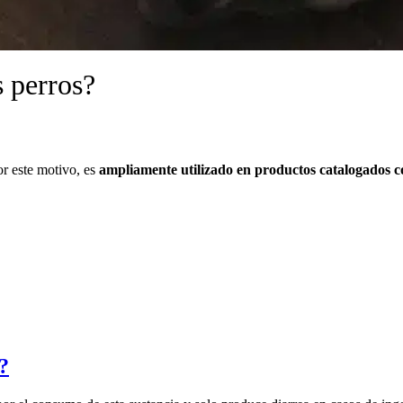
s perros?
or este motivo, es
ampliamente utilizado en productos catalogados c
s?