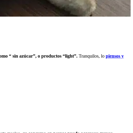
omo “ sin azúcar”, o productos “light”.
Tranquilos, lo
piensos y